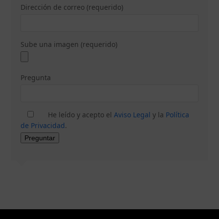
Dirección de correo (requerido)
Sube una imagen (requerido)
Pregunta
He leído y acepto el
Aviso Legal
y la
Política
de Privacidad
.