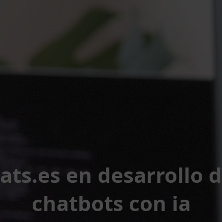
ats.es en desarrollo 
chatbots con ia